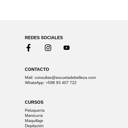
REDES SOCIALES
CONTACTO
Mail: consultas@escueladebelleza.com
WhatsApp: +598 93 407 722
CURSOS
Peluquería
Manicuría
Maquillaje
Depilación