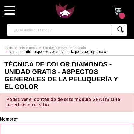
inicio
mis cursos
técnica de color diamonds
unidad gratis - aspectos generales de la peluquería y el color
TÉCNICA DE COLOR DIAMONDS -
UNIDAD GRATIS - ASPECTOS
GENERALES DE LA PELUQUERÍA Y
EL COLOR
Podés ver el contenido de este módulo GRATIS si te
registrás en el sitio.
Nombre*