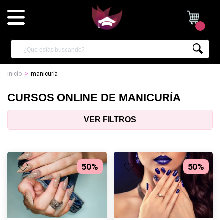
inicio
manicuría
CURSOS ONLINE DE MANICURÍA
VER FILTROS
50%
50%