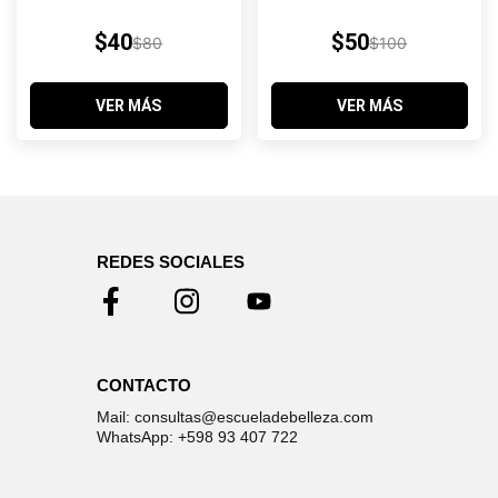
$40
$50
$80
$100
VER MÁS
VER MÁS
REDES SOCIALES
CONTACTO
Mail: consultas@escueladebelleza.com
WhatsApp: +598 93 407 722