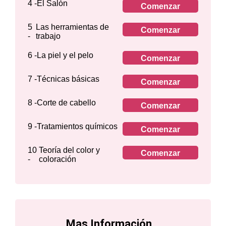
4 -
El Salón
Comenzar
5
Las herramientas de
Comenzar
-
trabajo
6 -
La piel y el pelo
Comenzar
7 -
Técnicas básicas
Comenzar
8 -
Corte de cabello
Comenzar
9 -
Tratamientos químicos
Comenzar
10
Teoría del color y
Comenzar
-
coloración
Mas Información