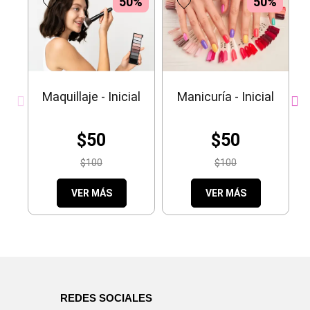
50%
50%
Maquillaje - Inicial
Manicuría - Inicial
$50
$50
$100
$100
VER MÁS
VER MÁS
REDES SOCIALES