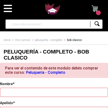
inicio
mis cursos
peluquería - completo
bob clasico
PELUQUERÍA - COMPLETO - BOB
CLASICO
Para ver el contenido de este modulo debés comprar
este curso:
Peluquería - Completo
Nombre*
Apellido*