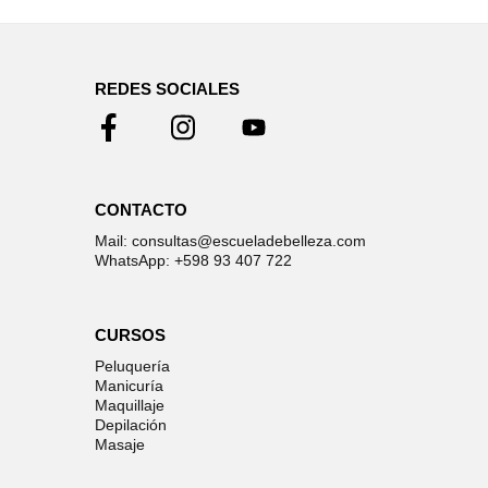
REDES SOCIALES
CONTACTO
Mail: consultas@escueladebelleza.com
WhatsApp: +598 93 407 722
CURSOS
Peluquería
Manicuría
Maquillaje
Depilación
Masaje