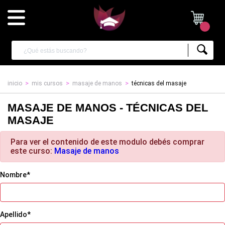
inicio
mis cursos
masaje de manos
técnicas del masaje
MASAJE DE MANOS - TÉCNICAS DEL
MASAJE
Para ver el contenido de este modulo debés comprar
este curso:
Masaje de manos
Nombre*
Apellido*