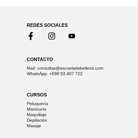
REDES SOCIALES
CONTACTO
Mail: consultas@escueladebelleza.com
WhatsApp: +598 93 407 722
CURSOS
Peluquería
Manicuría
Maquillaje
Depilación
Masaje