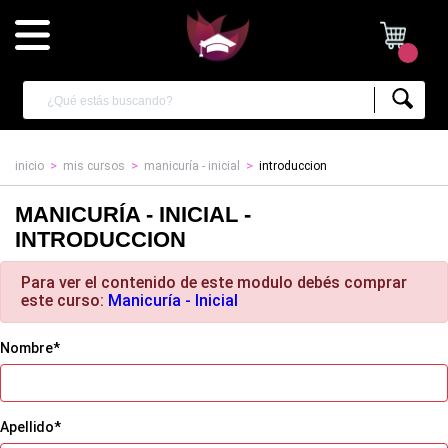
inicio
mis cursos
manicuría - inicial
introduccion
MANICURÍA - INICIAL -
INTRODUCCION
Para ver el contenido de este modulo debés comprar
este curso:
Manicuría - Inicial
Nombre*
Apellido*