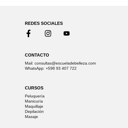
REDES SOCIALES
CONTACTO
Mail: consultas@escueladebelleza.com
WhatsApp: +598 93 407 722
CURSOS
Peluquería
Manicuría
Maquillaje
Depilación
Masaje