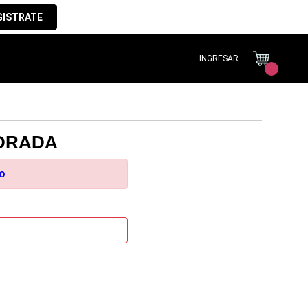
GISTRATE
INGRESAR
ADRADA
to