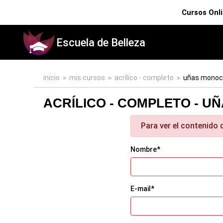
Cursos Onl
Escuela de Belleza
inicio
mis cursos
acrílico - completo
uñas monoco
ACRÍLICO - COMPLETO - 
Para ver el contenido
Nombre*
E-mail*