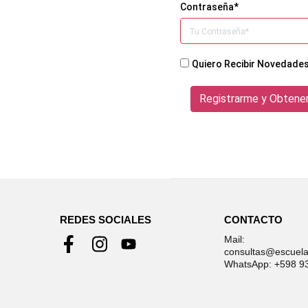
Contraseña*
Quiero Recibir Novedade
REDES SOCIALES
CONTACTO
Mail:
consultas@escuela
WhatsApp: +598 9